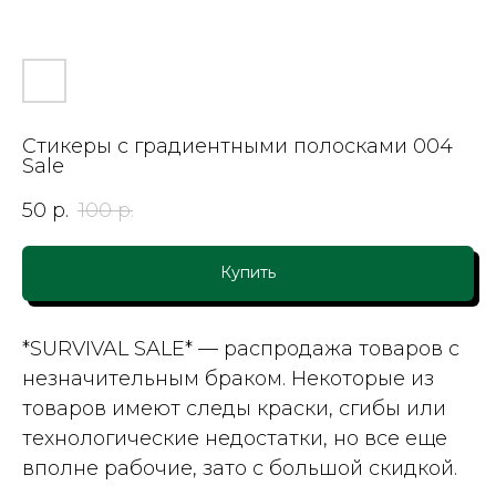
Стикеры с градиентными полосками 004
Sale
50
р.
100
р.
Купить
*SURVIVAL SALE*
— распродажа товаров с
незначительным браком. Некоторые из
товаров имеют следы краски, сгибы или
технологические недостатки, но все еще
вполне рабочие, зато с большой скидкой.