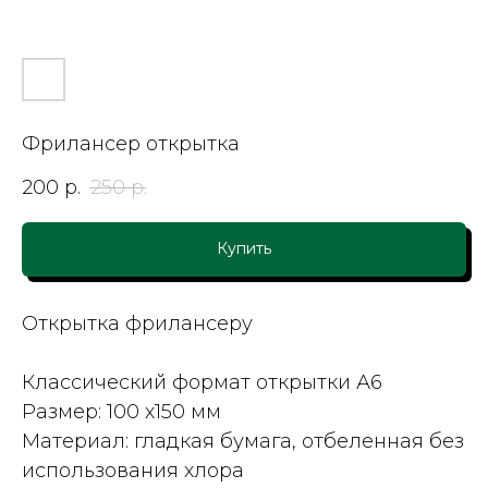
Фрилансер открытка
200
р.
250
р.
Купить
Открытка фрилансеру
Классический формат открытки А6
Размер: 100 х150 мм
Материал: гладкая бумага, отбеленная без
использования хлора