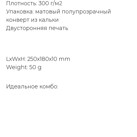
Плотность: 300
г
/м
2
Упаковка: матовый полупрозрачный
конверт из кальки
Двусторонняя печать
LxWxH: 250x180x10 mm
Weight: 50 g
Идеальное комбо: