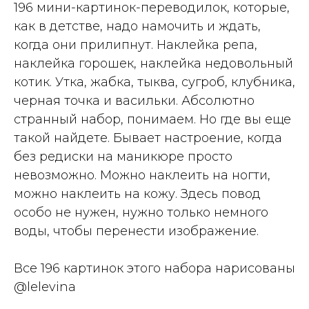
196 мини-картинок-переводилок, которые,
как в детстве, надо намочить и ждать,
когда они прилипнут. Наклейка репа,
наклейка горошек, наклейка недовольный
котик. Утка, жабка, тыква, сугроб, клубника,
черная точка и васильки. Абсолютно
странный набор, понимаем. Но где вы еще
такой найдете. Бывает настроение, когда
без редиски на маникюре просто
невозможно. Можно наклеить на ногти,
можно наклеить на кожу. Здесь повод
особо не нужен, нужно только немного
воды, чтобы перенести изображение.
Все 196 картинок этого набора нарисованы
@lelevina