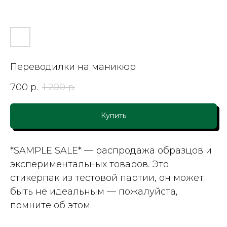
Переводилки на маникюр
700
р.
1 200
р.
Купить
*SAMPLE SALE*
— распродажа образцов и
экспериментальных товаров. Это
стикерпак из тестовой партии, он может
быть не идеальным — пожалуйста,
помните об этом.