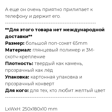
А еще он очень приятно прилипает к
телефону и держит его.
----------------------------------------------------
**Для этого товара нет международной
доставки**
Размер:
большой поп-сокет 65mm
Материал:
глянцевый полимер и 3M-
скотч-крепление
Плотность:
твердый как камень,
прозрачный как лёд
Упаковка:
картонная
упаковка и
прозрачный конверт
Для кого:
для тех, кто любит желтый цвет
----------------------------------------------------
LxWxH: 250x180x10 mm