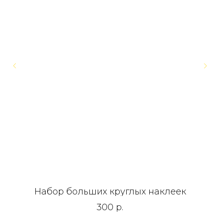
Набор больших круглых наклеек
300
р.