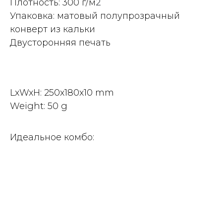
Плотность: 300
г
/м
2
Упаковка: матовый полупрозрачный
конверт из кальки
Двусторонняя печать
LxWxH: 250x180x10 mm
Weight: 50 g
Идеальное комбо: