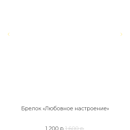
Брелок «Любовное настроение»
1 200
р.
1 600
р.