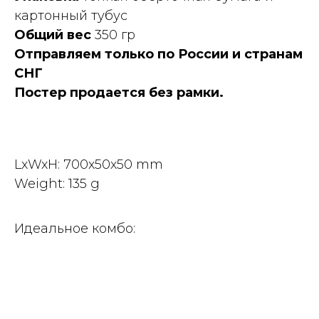
картонный тубус
Общий вес
350 гр
Отправляем только по России и странам
СНГ
Постер продается без рамки.
LxWxH: 700x50x50 mm
Weight: 135 g
Идеальное комбо: