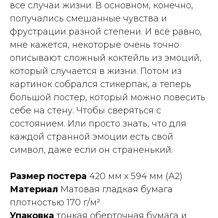
все случаи жизни. В основном, конечно,
получались смешанные чувства и
фрустрации разной степени. И всё равно,
мне кажется, некоторые очень точно
описывают сложный коктейль из эмоций,
который случается в жизни. Потом из
картинок собрался стикерпак, а теперь
большой постер, который можно повесить
себе на стену. Чтобы сверяться с
состоянием. Или просто знать, что для
каждой странной эмоции есть свой
символ, даже если он страненький.
Размер постера
420 мм х 594 мм (А2)
Материал
Матовая гладкая бумага
плотностью 170 г/м²
Упаковка
тонкая оберточная бумага и